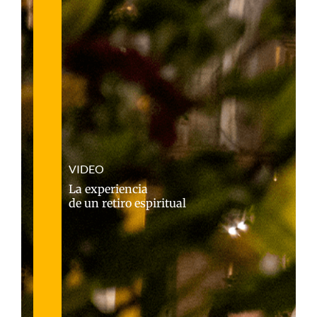
VIDEO
La experiencia
de un retiro espiritual