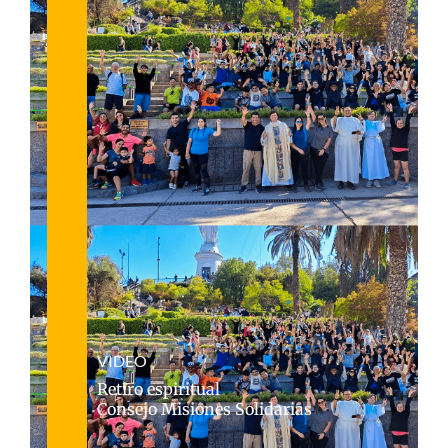
VIDEO
Retiro espiritual
Consejo Misiones Solidarias