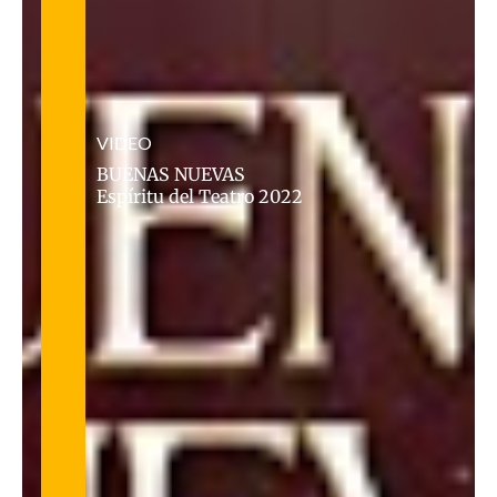
VIDEO
BUENAS NUEVAS
Espíritu del Teatro 2022