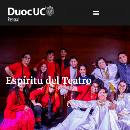
Espíritu del Teatro