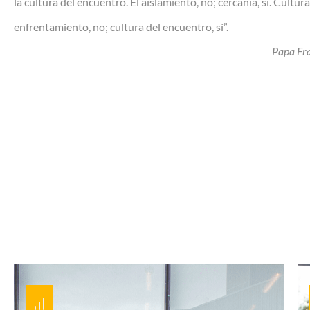
la cultura del encuentro. El aislamiento, no; cercanía, sí. Cultura
enfrentamiento, no; cultura del encuentro, sí”.
Papa Fran