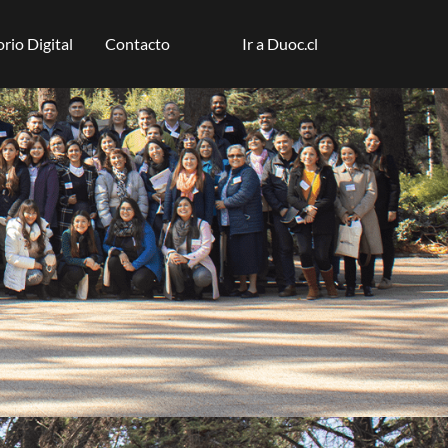
rio Digital
Contacto
Ir a Duoc.cl