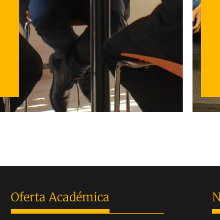
Oferta Académica
N