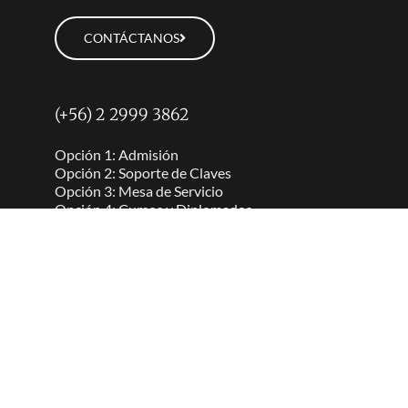
CONTÁCTANOS
(+56) 2 2999 3862
Opción 1: Admisión
Opción 2: Soporte de Claves
Opción 3: Mesa de Servicio
Opción 4: Cursos y Diplomados
Opción 5: Sedes y Campus