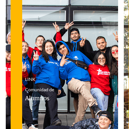
LINK
Comunidad de
Alumnos