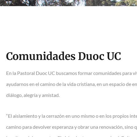
Comunidades Duoc UC
En la Pastoral Duoc UC buscamos formar comunidades para vivir
ayudarnos en el camino de la vida cristiana, en un espacio de e
diálogo, alegría y amistad.
“El aislamiento y la cerrazón en uno mismo o en los propios int
camino para devolver esperanza y obrar una renovación, sino qu