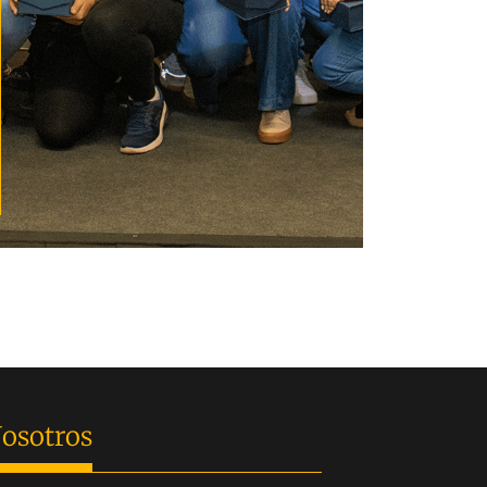
osotros