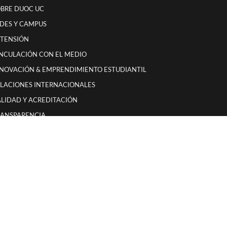
BRE DUOC UC
DES Y CAMPUS
XTENSIÓN
NCULACIÓN CON EL MEDIO
NOVACIÓN & EMPRENDIMIENTO ESTUDIANTIL
LACIONES INTERNACIONALES
LIDAD Y ACREDITACIÓN
RANSPARENCIA
EMORIA ANUAL
OYECTOS Y SERVICIOS