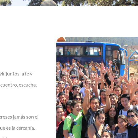
 juntos la fe y
ncuentro, escucha,
ereses jamás son el
e es la cercanía,