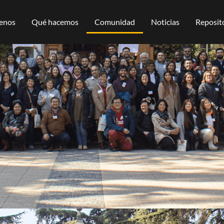
enos
Qué hacemos
Comunidad
Noticias
Reposito