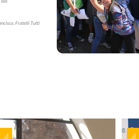
 del
cisco, Fratelli Tutti