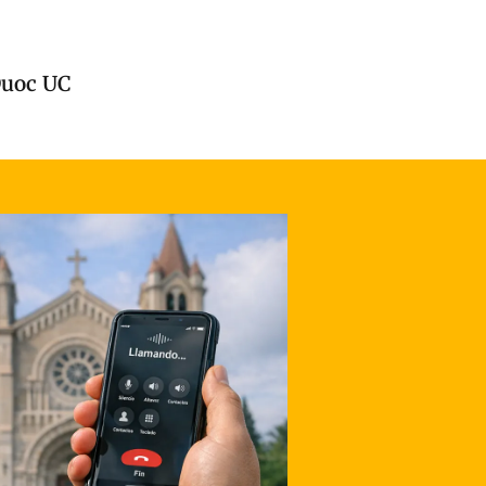
Duoc UC