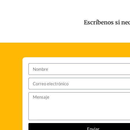
Escríbenos si ne
Enviar