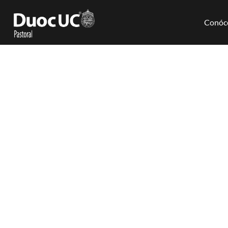
Conóc
Contacto