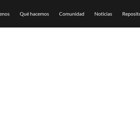
enos
Qué hacemos
Comunidad
Noticias
Reposito