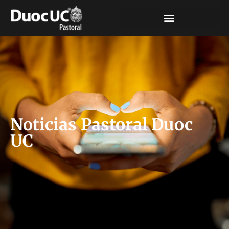
Noticias Pastoral Duoc
UC