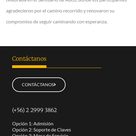
agradecieron por el camino recorrido y renovaron su
compromiso de seguir caminando con esperanza.
Contáctanos
CONTÁCTANOS
(+56) 2 2999 3862
Opción 1: Admisión
Opción 2: Soporte de Claves
Opción 3: Mesa de Servicio