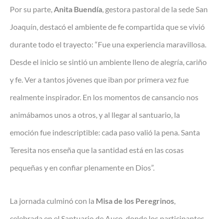
Por su parte,
Anita Buendía
, gestora pastoral de la sede San
Joaquín, destacó el ambiente de fe compartida que se vivió
durante todo el trayecto: “Fue una experiencia maravillosa.
Desde el inicio se sintió un ambiente lleno de alegría, cariño
y fe. Ver a tantos jóvenes que iban por primera vez fue
realmente inspirador. En los momentos de cansancio nos
animábamos unos a otros, y al llegar al santuario, la
emoción fue indescriptible: cada paso valió la pena. Santa
Teresita nos enseña que la santidad está en las cosas
pequeñas y en confiar plenamente en Dios”.
La jornada culminó con la
Misa de los Peregrinos
,
celebrada en el Santuario de Auco, donde los participantes